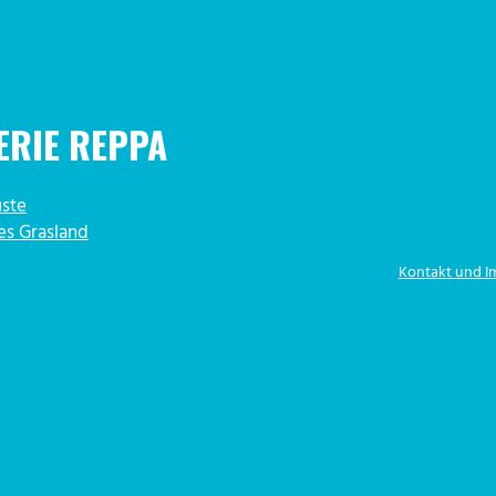
ERIE REPPA
üste
es Grasland
Kontakt und 