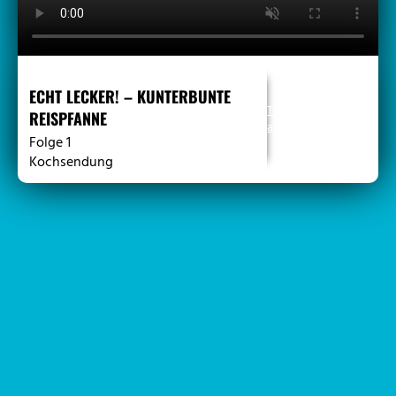
Läuft seit
6:55
ECHT LECKER! – KUNTERBUNTE
TV-Programm
REISPFANNE
anzeigen
Folge 1
Kochsendung