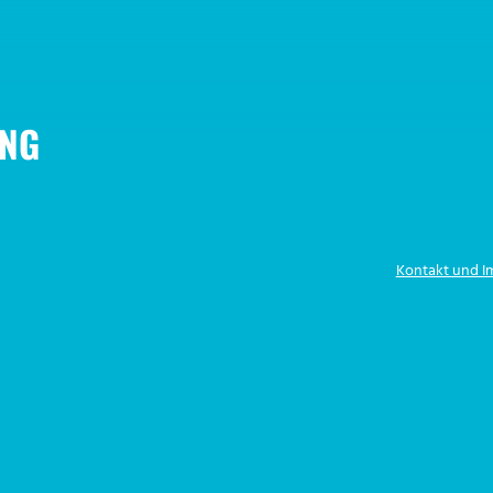
NG
Kontakt und 